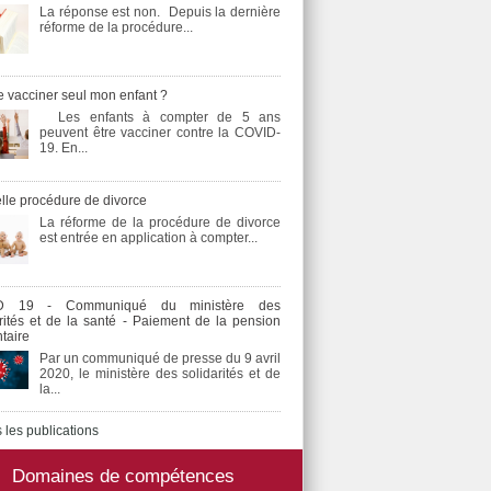
La réponse est non. Depuis la dernière
réforme de la procédure...
e vacciner seul mon enfant ?
Les enfants à compter de 5 ans
peuvent être vacciner contre la COVID-
19. En...
lle procédure de divorce
La réforme de la procédure de divorce
est entrée en application à compter...
D 19 - Communiqué du ministère des
arités et de la santé - Paiement de la pension
taire
Par un communiqué de presse du 9 avril
2020, le ministère des solidarités et de
la...
 les publications
Domaines de compétences