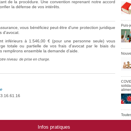
stant de la procédure. Une convention reprenant notre accord
nfier la défense de vos intérêts.
Puis-j
'assurance, vous bénéficiez peut-être d'une protection juridique
s d'avocat.
nt inférieurs à 1.546,00 € (pour une personne seule) vous
ge totale ou partielle de vos frais d'avocat par le biais du
s remplirons ensemble la demande d'aide.
Nouve
otre niveau de prise en charge.
COVI
solid
ne
alimen
73.16.61.16
Toutes
Infos pratiques