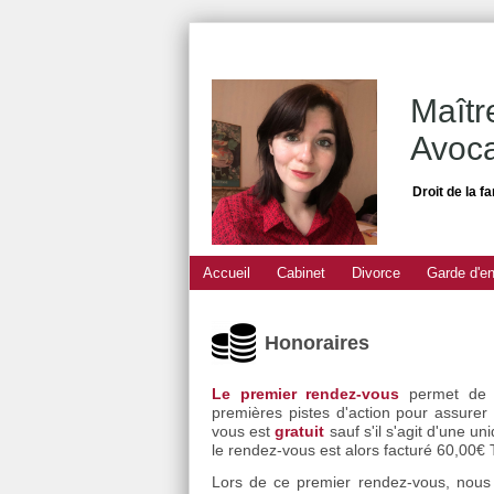
Maît
Avoca
Droit de la f
Accueil
Cabinet
Divorce
Garde d'en
Honoraires
Le premier rendez-vous
permet de f
premières pistes d'action pour assurer
vous est
gratuit
sauf s'il s'agit d'une 
le rendez-vous est alors facturé 60,00€
Lors de ce premier rendez-vous, nous