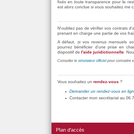
fixés en toute transparence pour le re
est alors conclue si vous souhaitez me co
N'oubliez pas de vérifier vos contrats d
prenant en charge une partie de vos frai
A défaut, si vos revenus mensuels so
pourrez bénéficier d'une prise en char
dispositif de
l'aide juridictionnelle
. Nou
Consulter le
simulateur officiel
pour connaitre v
Vous souhaitez un
rendez-vous
?
Demander un rendez-vous en lig
Contacter mon secrétariat au 06.
Plan d'accès