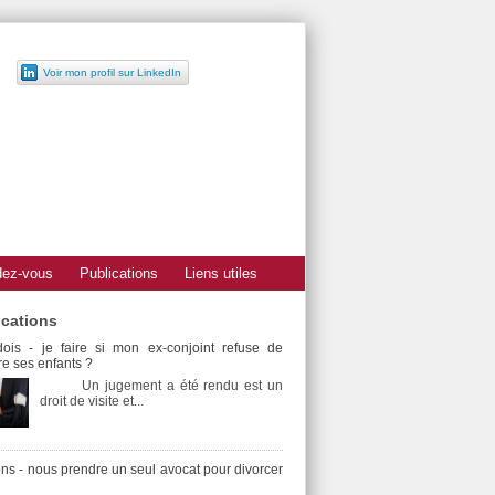
Voir mon profil sur LinkedIn
dez-vous
Publications
Liens utiles
ications
ois - je faire si mon ex-conjoint refuse de
e ses enfants ?
Un jugement a été rendu est un
droit de visite et...
ns - nous prendre un seul avocat pour divorcer